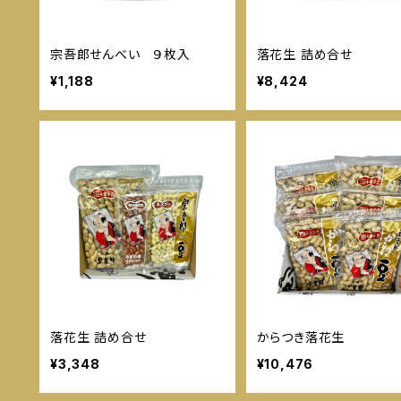
宗吾郎せんべい ９枚入
落花生 詰め合せ
¥1,188
¥8,424
落花生 詰め合せ
からつき落花生
¥3,348
¥10,476