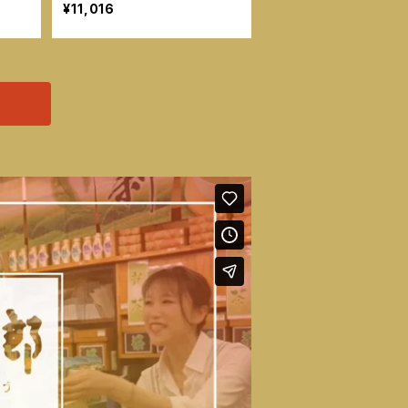
¥11,016