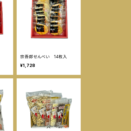
宗吾郎せんべい 14枚入
¥1,728