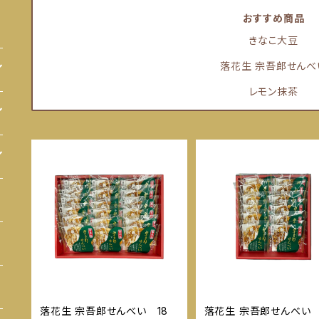
おすすめ商品
きなこ大豆
落花生 宗吾郎せんべ
レモン抹茶
落花生 宗吾郎せんべい 18
落花生 宗吾郎せんべい 