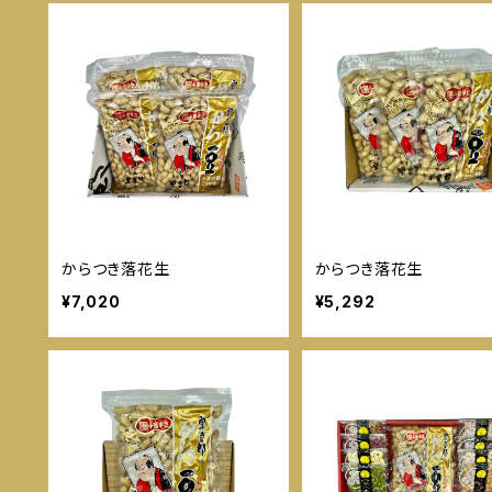
からつき落花生
からつき落花生
¥7,020
¥5,292