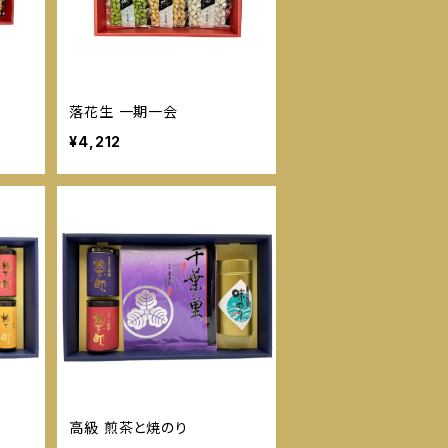
落花生 一期一会
¥4,212
高級 煎茶と焼のり