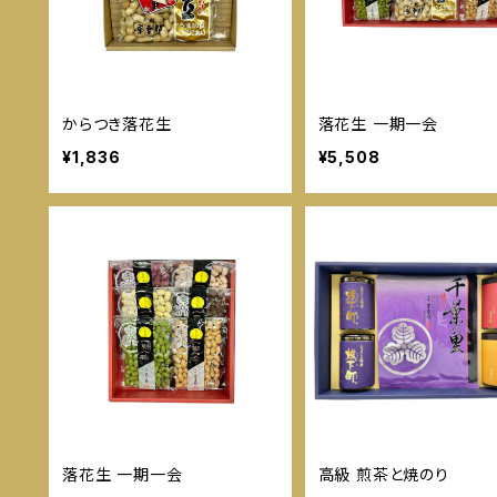
からつき落花生
落花生 一期一会
¥1,836
¥5,508
落花生 一期一会
高級 煎茶と焼のり