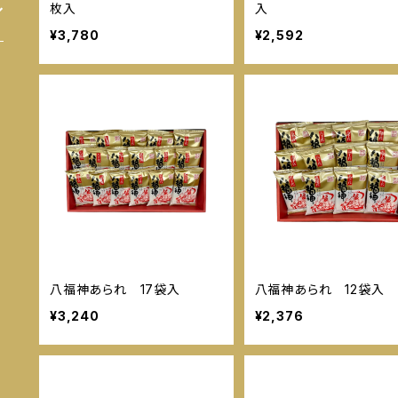
枚入
入
¥3,780
¥2,592
八福神あられ 17袋入
八福神あられ 12袋入
¥3,240
¥2,376