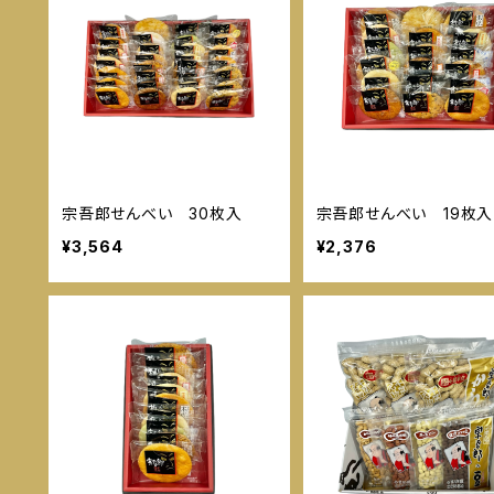
宗吾郎せんべい 30枚入
宗吾郎せんべい 19枚入
¥3,564
¥2,376