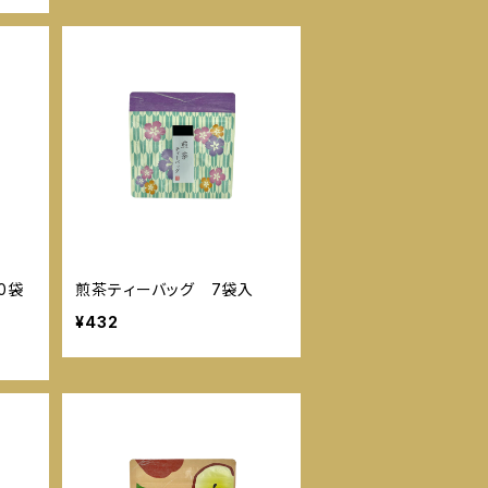
0袋
煎茶ティーバッグ 7袋入
¥432