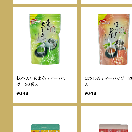
抹茶入り玄米茶ティーバッ
ほうじ茶ティーバッグ 2
グ 20袋入
入
¥648
¥648