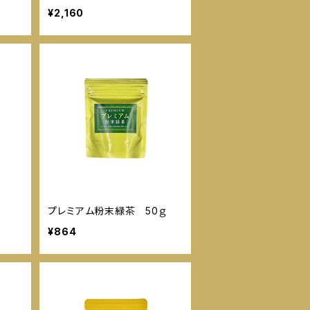
¥2,160
プレミアム粉末緑茶 50ｇ
¥864