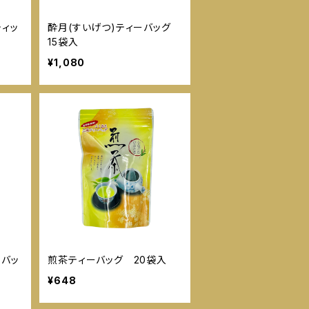
ティッ
酔月(すいげつ)ティーバッグ
15袋入
¥1,080
ーバッ
煎茶ティーバッグ 20袋入
¥648