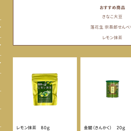
おすすめ商品
きなこ大豆
落花生 宗吾郎せんべ
レモン抹茶
レモン抹茶 80ｇ
金閣（きんかく） 20ｇ