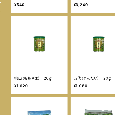
¥540
¥3,240
桃山（ももやま） 20ｇ
万代（まんだい） 20ｇ
¥1,620
¥1,080