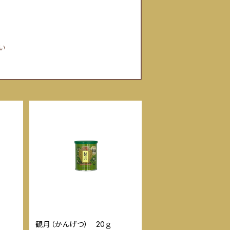
い
観月（かんげつ） 20ｇ