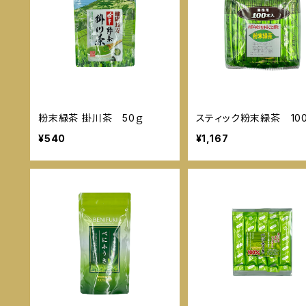
粉末緑茶 掛川茶 50ｇ
スティック粉末緑茶 10
¥540
¥1,167