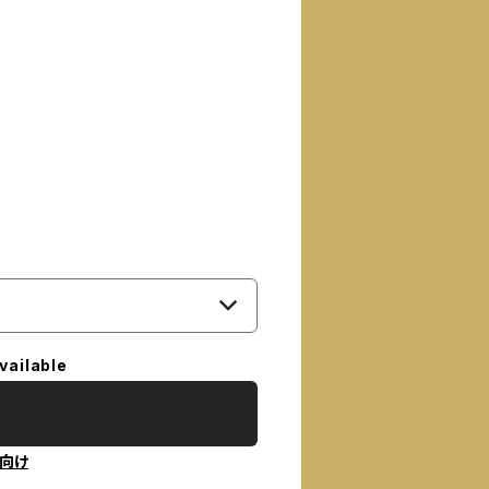
vailable
向け