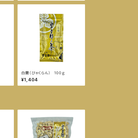
白蘭（びゃくらん） 100ｇ
¥1,404