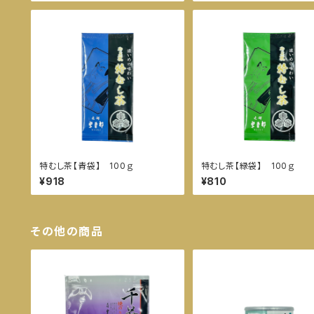
特むし茶【青袋】 100ｇ
特むし茶【緑袋】 100ｇ
¥918
¥810
その他の商品