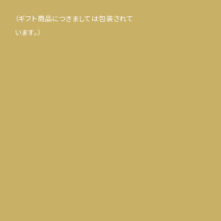
（ギフト商品につきましては包装されて
います。）