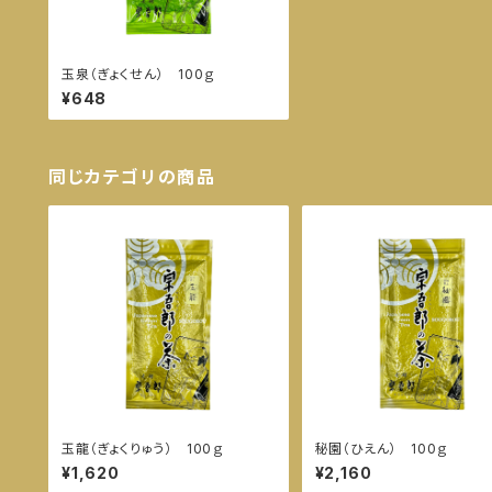
玉泉（ぎょくせん） 100ｇ
¥648
同じカテゴリの商品
玉龍（ぎょくりゅう） 100ｇ
秘園（ひえん） 100ｇ
¥1,620
¥2,160