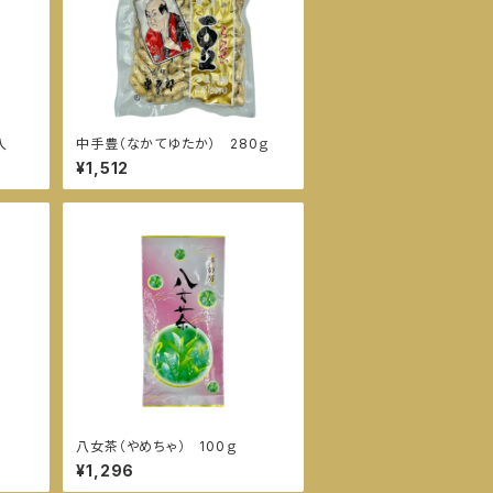
入
中手豊（なかてゆたか） 280ｇ
¥1,512
八女茶（やめちゃ） 100ｇ
¥1,296