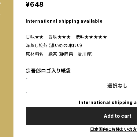
¥648
International shipping available
甘味★★ 旨味★★★ 渋味★★★★★
深蒸し煎茶（濃いめの味わい）
原材料名 緑茶（静岡県 掛川産）
宗吾郎ロゴ入り紙袋
選択なし
International shipping a
Add to cart
日本国内にお住まいの方