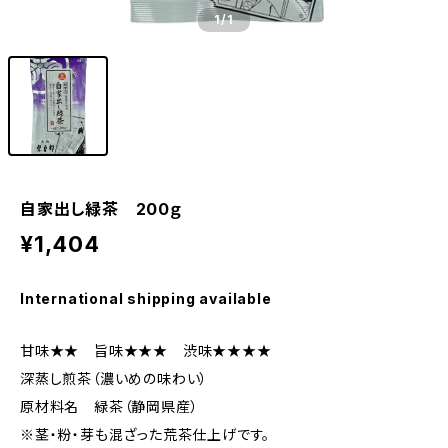
1
/1
自家出し緑茶 200ｇ
¥1,404
International shipping available
甘味★★ 旨味★★★ 渋味★★★★
深蒸し煎茶（濃いめの味わい）
原材料名 緑茶（静岡県産）
※茎・粉・芽も混ざった荒茶仕上げです。