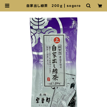
自家出し緑茶 200ｇ | sogoro