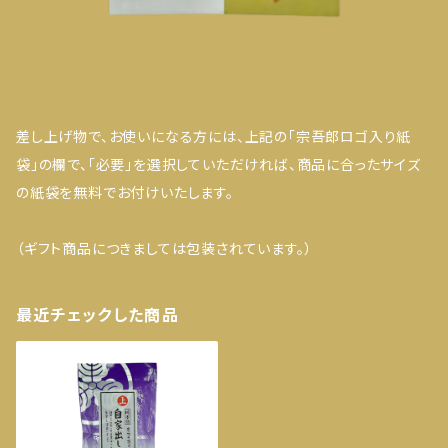
差し上げ物で、お使いになる方には、上記の「宗吾郎ロゴ入り紙
袋」の欄で、「必要」を選択していただければ、商品に合ったサイズ
の紙袋を無料でお付けいたします。
（ギフト商品につきましては包装されています。）
最近チェックした商品