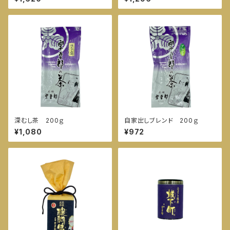
深むし茶 200ｇ
自家出しブレンド 200ｇ
¥1,080
¥972