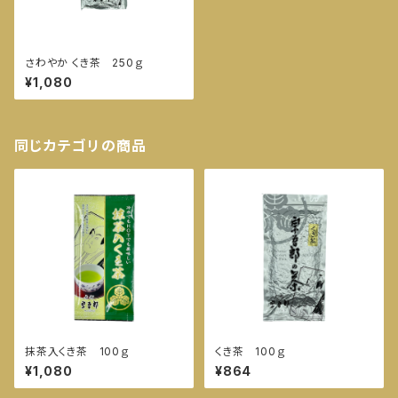
さわやか くき茶 250ｇ
¥1,080
同じカテゴリの商品
抹茶入くき茶 100ｇ
くき茶 100ｇ
¥1,080
¥864