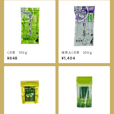
くき茶 100ｇ
抹茶入くき茶 200ｇ
¥648
¥1,404