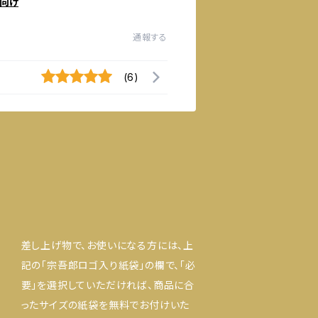
向け
通報する
(6)
差し上げ物で、お使いになる方には、上
記の「宗吾郎ロゴ入り紙袋」の欄で、「必
要」を選択していただければ、商品に合
ったサイズの紙袋を無料でお付けいた