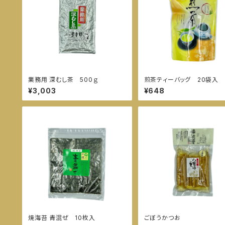
業務用 深むし茶 500ｇ
煎茶ティーバッグ 20袋入
¥3,003
¥648
焼海苔 青混ぜ 10枚入
ごぼうかつお