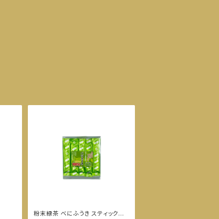
粉末緑茶 べにふうき スティック 2