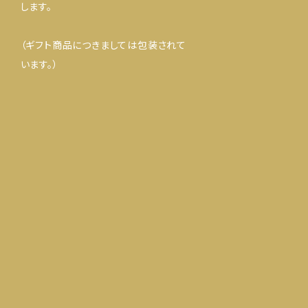
します。
（ギフト商品につきましては包装されて
います。）