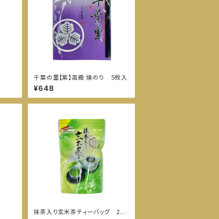
千葉の里【紫】高級 焼のり ５枚入
¥648
抹茶入り玄米茶ティーバッグ 20