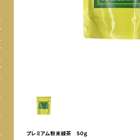
プレミアム粉末緑茶 50ｇ