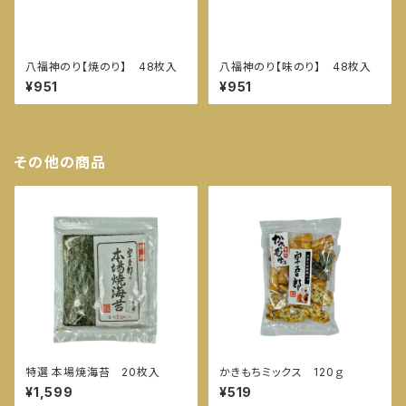
八福神のり【焼のり】 48枚入
八福神のり【味のり】 48枚入
¥951
¥951
その他の商品
特選 本場焼海苔 20枚入
かきもちミックス 120ｇ
¥1,599
¥519