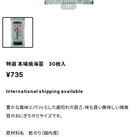
1
/1
特選 本場焼海苔 30枚入
¥735
International shipping available
豊かな風味とパリッとした歯切れの良さ、味も良い美味しい焼海
苔のおにぎりのりサイズです。
原材料名 乾のり（国内産）