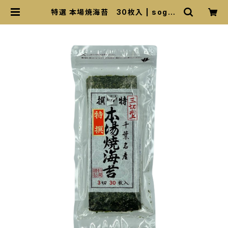
特選 本場焼海苔 30枚入 | sogor
o