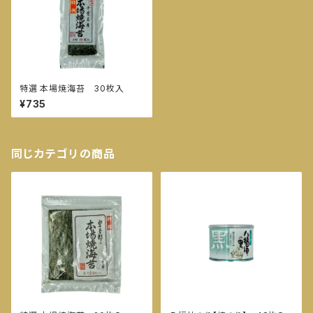
特選 本場焼海苔 30枚入
¥735
同じカテゴリの商品