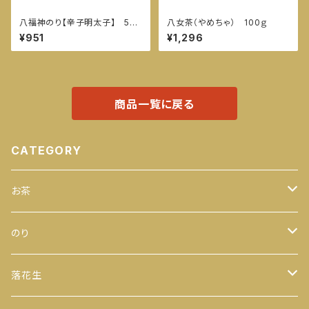
八福神のり【辛子明太子】 52
八女茶（やめちゃ） 100ｇ
枚入
¥951
¥1,296
商品一覧に戻る
CATEGORY
お茶
緑茶
のり
100ｇ
玄米茶
全型
落花生