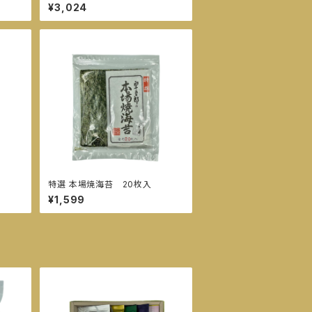
¥3,024
特選 本場焼海苔 20枚入
¥1,599