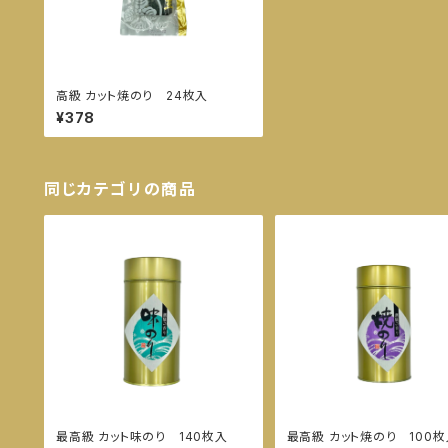
高級 カット焼のり 24枚入
¥378
同じカテゴリの商品
最高級 カット味のり 140枚入
最高級 カット焼のり 100枚