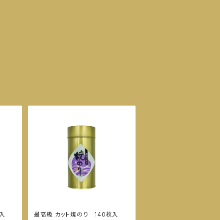
入
最高級 カット焼のり 140枚入