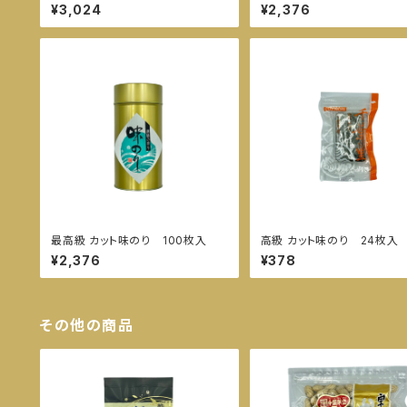
¥3,024
¥2,376
最高級 カット味のり 100枚入
高級 カット味のり 24枚入
¥2,376
¥378
その他の商品