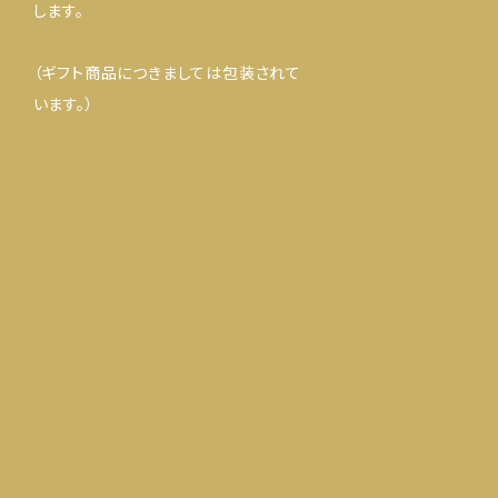
します。
（ギフト商品につきましては包装されて
います。）