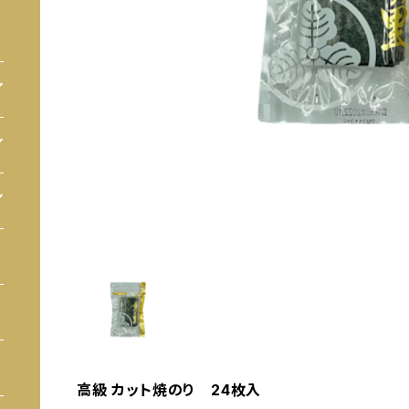
高級 カット焼のり 24枚入