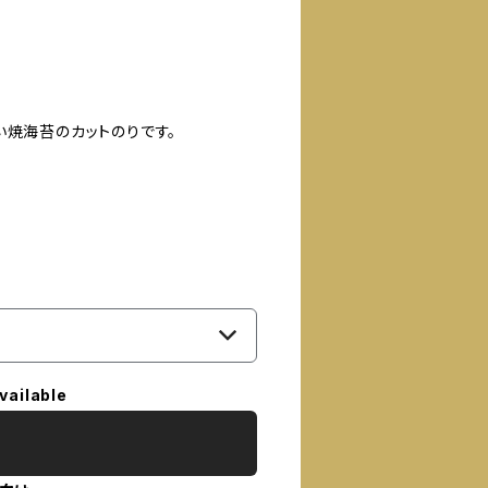
い焼海苔のカットのりです。
vailable