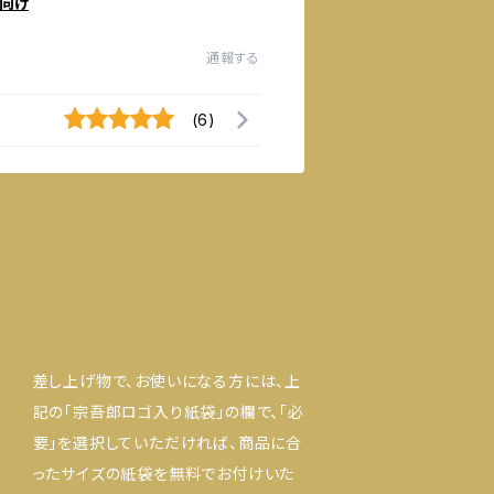
向け
通報する
(6)
差し上げ物で、お使いになる方には、上
記の「宗吾郎ロゴ入り紙袋」の欄で、「必
要」を選択していただければ、商品に合
ったサイズの紙袋を無料でお付けいた