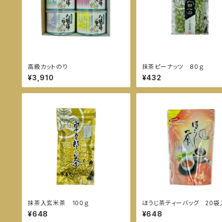
高級カットのり
抹茶ピーナッツ 80ｇ
¥3,910
¥432
抹茶入玄米茶 100ｇ
ほうじ茶ティーバッグ 20袋
¥648
¥648