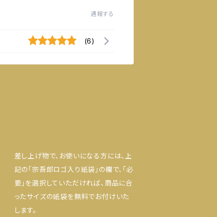
通報する
(6)
差し上げ物で、お使いになる方には、上
記の「宗吾郎ロゴ入り紙袋」の欄で、「必
要」を選択していただければ、商品に合
ったサイズの紙袋を無料でお付けいた
します。