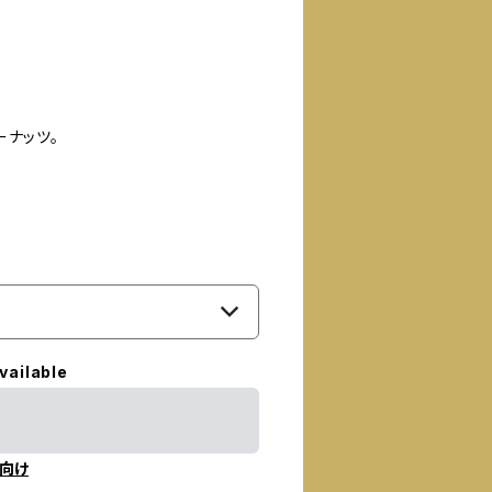
ナッツ。
vailable
向け