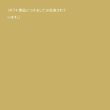
（ギフト商品につきましては包装されて
います。）