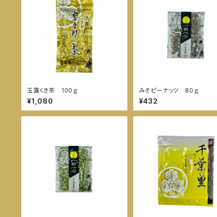
玉露くき茶 100ｇ
みそピーナッツ 80ｇ
¥1,080
¥432