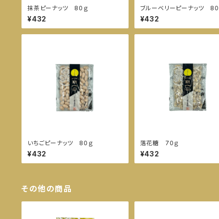
抹茶ピーナッツ 80ｇ
ブルーベリーピーナッツ 80
¥432
¥432
いちごピーナッツ 80ｇ
落花糖 70ｇ
¥432
¥432
その他の商品