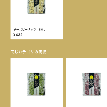
チーズピーナッツ 80ｇ
¥432
同じカテゴリの商品