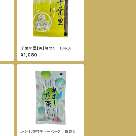
千葉の里【黄】焼のり 10枚入
¥1,080
水出し煎茶ティーバッグ 15袋入