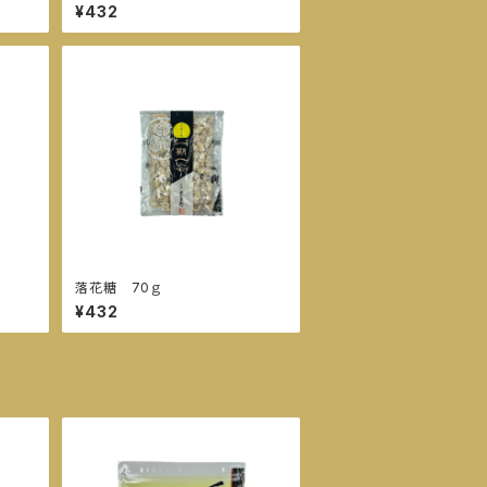
¥432
落花糖 70ｇ
¥432