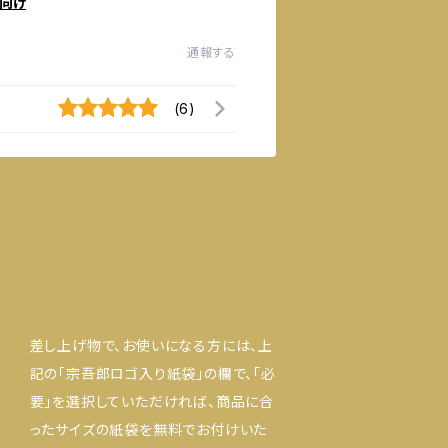
向け
通報する
(6)
差し上げ物で、お使いになる方には、上
記の「宗吾郎ロゴ入り紙袋」の欄で、「必
要」を選択していただければ、商品に合
ったサイズの紙袋を無料でお付けいた