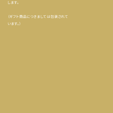
します。
（ギフト商品につきましては包装されて
います。）