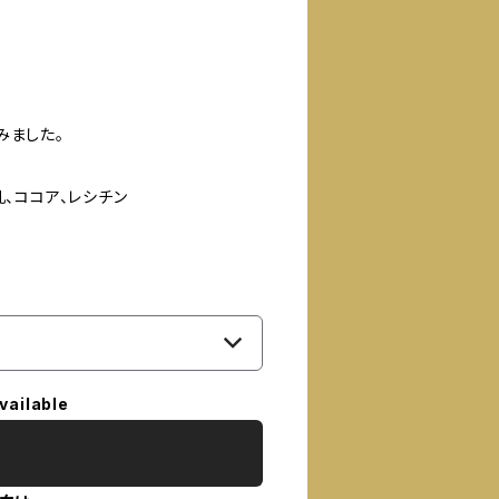
みました。
、ココア、レシチン
vailable