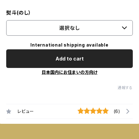
熨斗(のし）
選択なし
International shipping available
Add to cart
日本国内にお住まいの方向け
通報する
レビュー
(6)