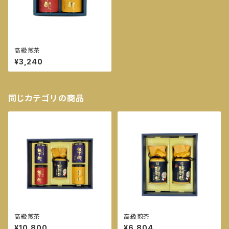
高級煎茶
¥3,240
同じカテゴリの商品
高級煎茶
高級煎茶
¥10,800
¥6,804