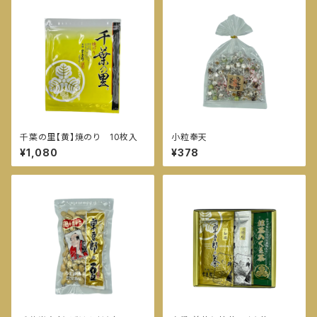
千葉の里【黄】焼のり 10枚入
小粒奉天
¥1,080
¥378