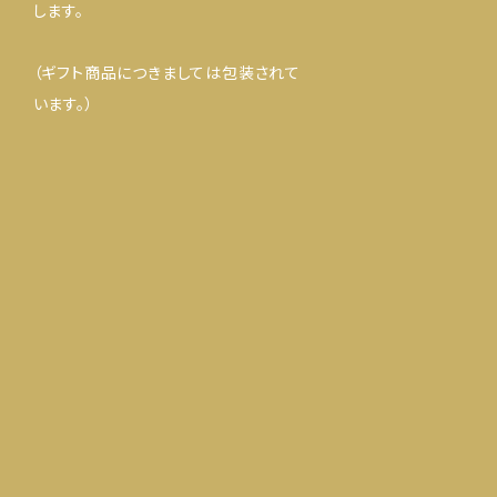
します。
（ギフト商品につきましては包装されて
います。）