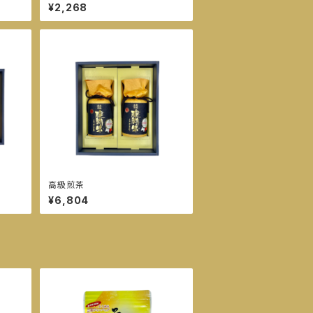
¥2,268
高級煎茶
¥6,804