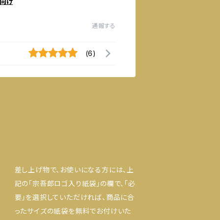
向け
通報する
(6)
差し上げ物で、お使いになる方には、上
記の「宗吾郎ロゴ入り紙袋」の欄で、「必
要」を選択していただければ、商品に合
ったサイズの紙袋を無料でお付けいた