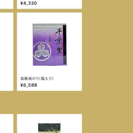
¥4,320
高級焼のり（箱入り）
¥6,588