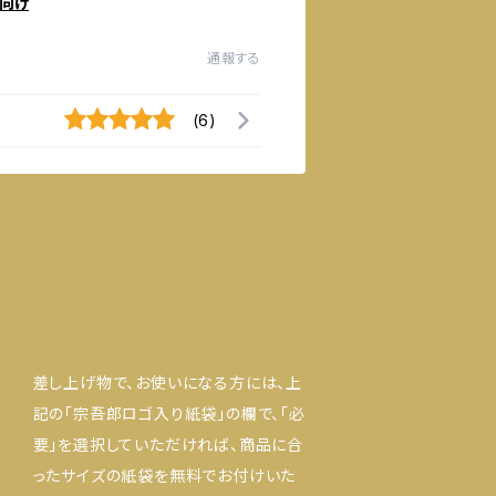
向け
通報する
(6)
差し上げ物で、お使いになる方には、上
記の「宗吾郎ロゴ入り紙袋」の欄で、「必
要」を選択していただければ、商品に合
ったサイズの紙袋を無料でお付けいた