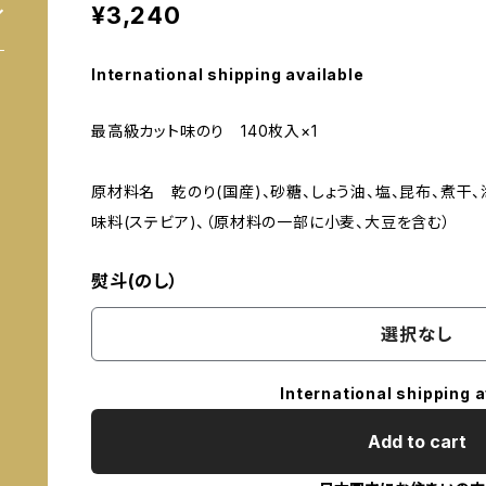
¥3,240
International shipping available
最高級カット味のり 140枚入×1
原材料名 乾のり(国産)、砂糖、しょう油、塩、昆布、煮干、
味料(ステビア)、（原材料の一部に小麦、大豆を含む）
熨斗(のし）
選択なし
International shipping a
Add to cart