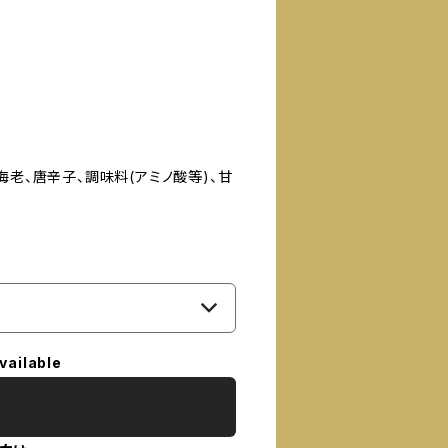
海老、唐辛子、調味料(アミノ酸等)、甘
vailable