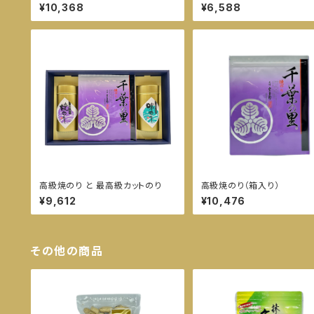
¥10,368
¥6,588
高級焼のり と 最高級カットのり
高級焼のり（箱入り）
¥9,612
¥10,476
その他の商品