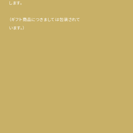
します。
（ギフト商品につきましては包装されて
います。）