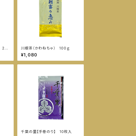
 20
川根茶（かわねちゃ） 100ｇ
¥1,080
千葉の里【手巻のり】 10枚入