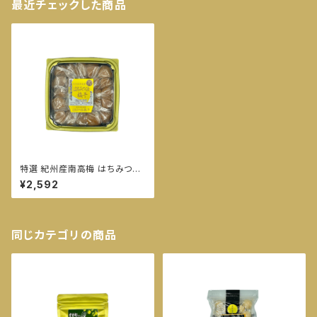
最近チェックした商品
特選 紀州産南高梅 はちみつ漬
梅干 塩分約８％
¥2,592
同じカテゴリの商品