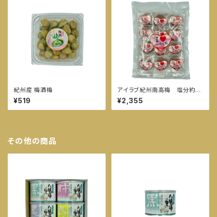
紀州産 梅酒梅
アイラブ紀州南高梅 塩分約
３％ はちみつ
¥519
¥2,355
その他の商品