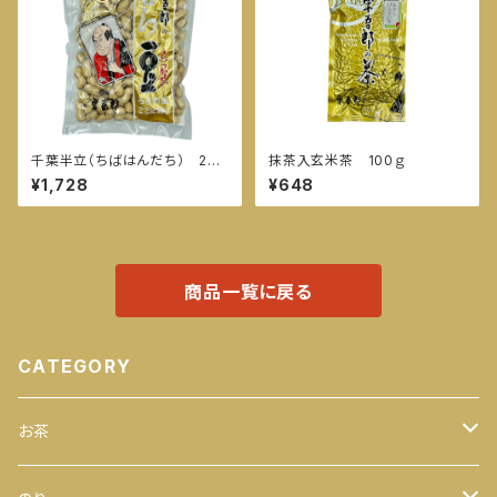
千葉半立（ちばはんだち） 280
抹茶入玄米茶 100ｇ
ｇ
¥1,728
¥648
商品一覧に戻る
CATEGORY
お茶