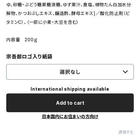
ゆ、砂糖・ぶどう糖果糖液糖、ゆず果汁、食塩、植物たん白加水分
解物、かつおぶしエキス、醸造酢、酵母エキス]／酸化防止剤（ビ
タミンC）、（一部に小麦・大豆を含む）
内容量 200ｇ
宗吾郎ロゴ入り紙袋
選択なし
International shipping available
Add to cart
日本国内にお住まいの方向け
通報する